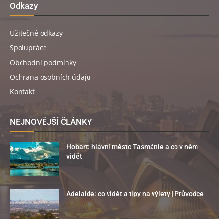
Odkazy
Užitečné odkazy
Spolupráce
Obchodní podmínky
Ochrana osobních údajů
Kontakt
NEJNOVĚJŠÍ ČLÁNKY
Hobart: hlavní město Tasmánie a co v něm
vidět
Adelaide: co vidět a tipy na výlety | Průvodce