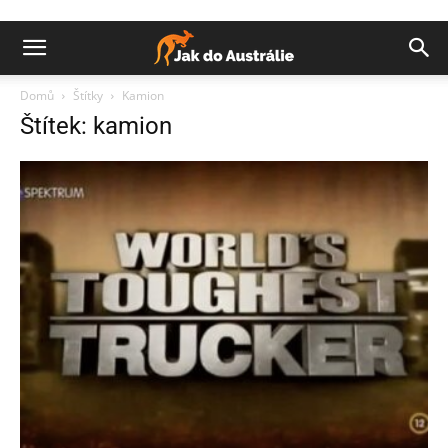
Domů
Štítky
Kamion
Štítek: kamion