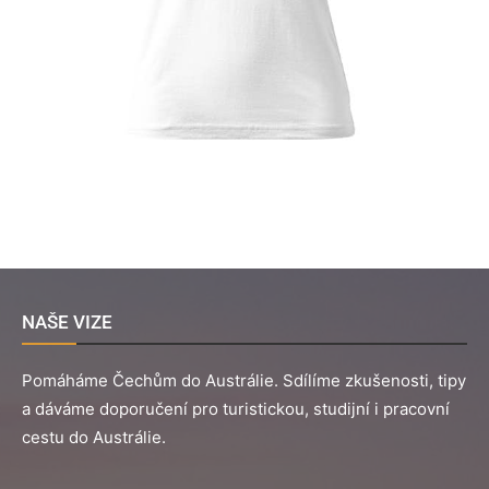
NAŠE VIZE
Pomáháme Čechům do Austrálie. Sdílíme zkušenosti, tipy
a dáváme doporučení pro turistickou, studijní i pracovní
cestu do Austrálie.