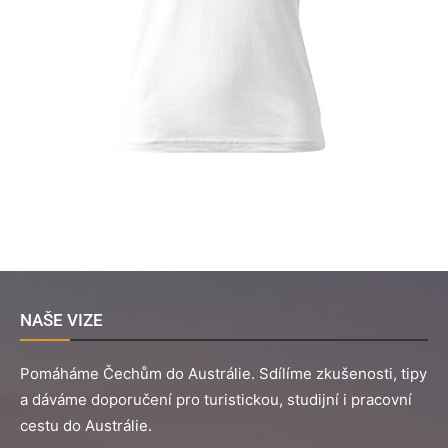
NAŠE VIZE
Pomáháme Čechům do Austrálie. Sdílíme zkušenosti, tipy
a dáváme doporučení pro turistickou, studijní i pracovní
cestu do Austrálie.