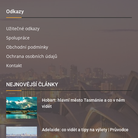
Odkazy
Užitečné odkazy
Spolupráce
Obchodní podmínky
Ochrana osobních údajů
Kontakt
NEJNOVĚJŠÍ ČLÁNKY
Hobart: hlavní město Tasmánie a co v něm
vidět
Adelaide: co vidět a tipy na výlety | Průvodce