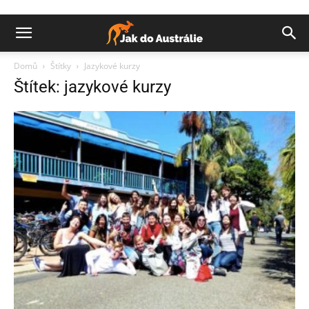
Domů
Štítky
Jazykové kurzy
Štítek: jazykové kurzy