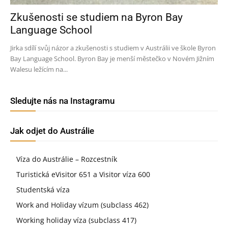
Zkušenosti se studiem na Byron Bay
Language School
Jirka sdílí svůj názor a zkušenosti s studiem v Austrálii ve škole Byron
Bay Language School. Byron Bay je menší městečko v Novém Jižním
Walesu ležícím na...
Sledujte nás na Instagramu
Jak odjet do Austrálie
Víza do Austrálie – Rozcestník
Turistická eVisitor 651 a Visitor víza 600
Studentská víza
Work and Holiday vízum (subclass 462)
Working holiday víza (subclass 417)