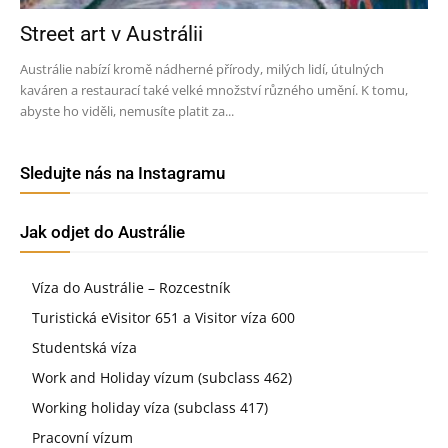
Street art v Austrálii
Austrálie nabízí kromě nádherné přírody, milých lidí, útulných
kaváren a restaurací také velké množství různého umění. K tomu,
abyste ho viděli, nemusíte platit za...
Sledujte nás na Instagramu
Jak odjet do Austrálie
Víza do Austrálie – Rozcestník
Turistická eVisitor 651 a Visitor víza 600
Studentská víza
Work and Holiday vízum (subclass 462)
Working holiday víza (subclass 417)
Pracovní vízum