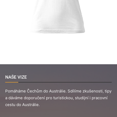
NAŠE VIZE
Pomáháme Čechům do Austrálie. Sdílíme zkušenosti, tipy
a dáváme doporučení pro turistickou, studijní i pracovní
cestu do Austrálie.