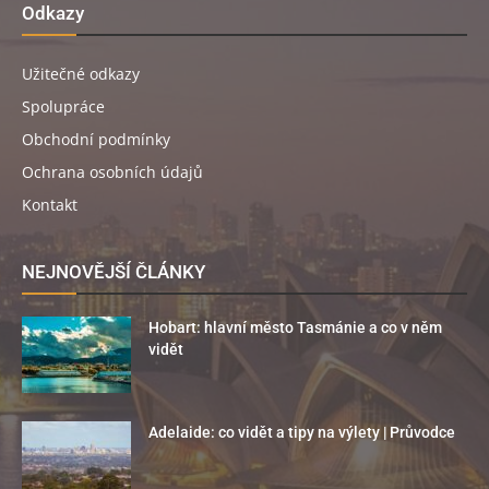
Odkazy
Užitečné odkazy
Spolupráce
Obchodní podmínky
Ochrana osobních údajů
Kontakt
NEJNOVĚJŠÍ ČLÁNKY
Hobart: hlavní město Tasmánie a co v něm
vidět
Adelaide: co vidět a tipy na výlety | Průvodce