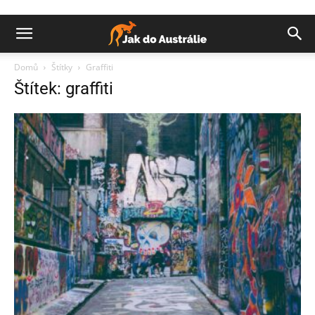
Domů
Štítky
Graffiti
Štítek: graffiti