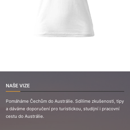
NAŠE VIZE
Pomáháme Čechům do Austrálie. Sdílíme zkušenosti, tipy
a dáváme doporučení pro turistickou, studijní i pracovní
cestu do Austrálie.