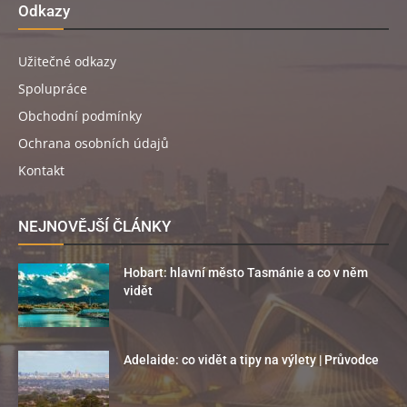
Odkazy
Užitečné odkazy
Spolupráce
Obchodní podmínky
Ochrana osobních údajů
Kontakt
NEJNOVĚJŠÍ ČLÁNKY
Hobart: hlavní město Tasmánie a co v něm
vidět
Adelaide: co vidět a tipy na výlety | Průvodce