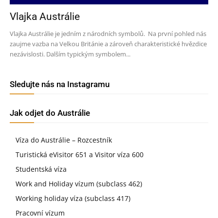
Vlajka Austrálie
Vlajka Austrálie je jedním z národních symbolů. Na první pohled nás
zaujme vazba na Velkou Británie a zároveň charakteristické hvězdice
nezávislosti. Dalším typickým symbolem...
Sledujte nás na Instagramu
Jak odjet do Austrálie
Víza do Austrálie – Rozcestník
Turistická eVisitor 651 a Visitor víza 600
Studentská víza
Work and Holiday vízum (subclass 462)
Working holiday víza (subclass 417)
Pracovní vízum