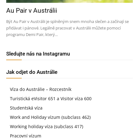
Au Pair v Austrálii
Být Au Pair v Austrálii je splněným snem mnoha slečen a začínají se
přidávat i pánové. Legálně pracovat v Austrálii můžete pomocí
programu Demi Pair, který...
Sledujte nás na Instagramu
Jak odjet do Austrálie
Víza do Austrálie – Rozcestník
Turistická eVisitor 651 a Visitor víza 600
Studentská víza
Work and Holiday vízum (subclass 462)
Working holiday víza (subclass 417)
Pracovní vízum