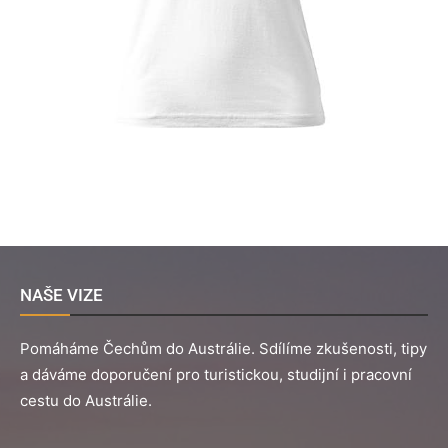
NAŠE VIZE
Pomáháme Čechům do Austrálie. Sdílíme zkušenosti, tipy
a dáváme doporučení pro turistickou, studijní i pracovní
cestu do Austrálie.