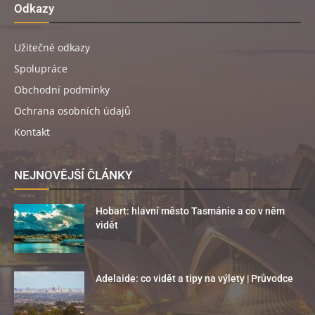
Odkazy
Užitečné odkazy
Spolupráce
Obchodní podmínky
Ochrana osobních údajů
Kontakt
NEJNOVĚJŠÍ ČLÁNKY
Hobart: hlavní město Tasmánie a co v něm
vidět
Adelaide: co vidět a tipy na výlety | Průvodce